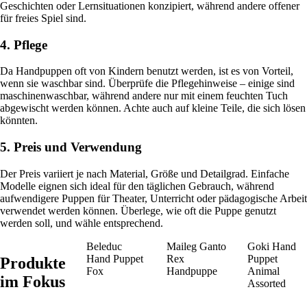
Geschichten oder Lernsituationen konzipiert, während andere offener
für freies Spiel sind.
4. Pflege
Da Handpuppen oft von Kindern benutzt werden, ist es von Vorteil,
wenn sie waschbar sind. Überprüfe die Pflegehinweise – einige sind
maschinenwaschbar, während andere nur mit einem feuchten Tuch
abgewischt werden können. Achte auch auf kleine Teile, die sich lösen
könnten.
5. Preis und Verwendung
Der Preis variiert je nach Material, Größe und Detailgrad. Einfache
Modelle eignen sich ideal für den täglichen Gebrauch, während
aufwendigere Puppen für Theater, Unterricht oder pädagogische Arbeit
verwendet werden können. Überlege, wie oft die Puppe genutzt
werden soll, und wähle entsprechend.
Beleduc
Maileg Ganto
Goki Hand
Hand Puppet
Rex
Puppet
Produkte
Fox
Handpuppe
Animal
im Fokus
Assorted