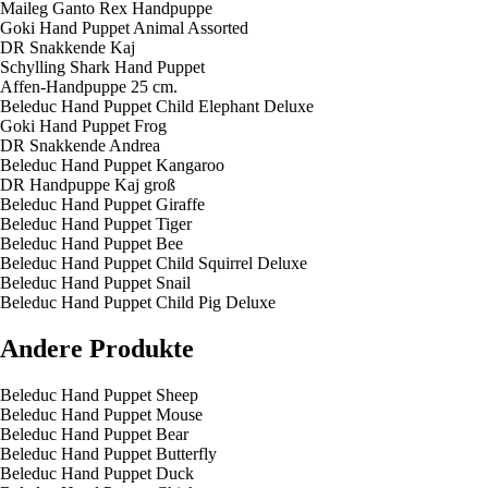
Maileg Ganto Rex Handpuppe
Goki Hand Puppet Animal Assorted
DR Snakkende Kaj
Schylling Shark Hand Puppet
Affen-Handpuppe 25 cm.
Beleduc Hand Puppet Child Elephant Deluxe
Goki Hand Puppet Frog
DR Snakkende Andrea
Beleduc Hand Puppet Kangaroo
DR Handpuppe Kaj groß
Beleduc Hand Puppet Giraffe
Beleduc Hand Puppet Tiger
Beleduc Hand Puppet Bee
Beleduc Hand Puppet Child Squirrel Deluxe
Beleduc Hand Puppet Snail
Beleduc Hand Puppet Child Pig Deluxe
Andere Produkte
Beleduc Hand Puppet Sheep
Beleduc Hand Puppet Mouse
Beleduc Hand Puppet Bear
Beleduc Hand Puppet Butterfly
Beleduc Hand Puppet Duck