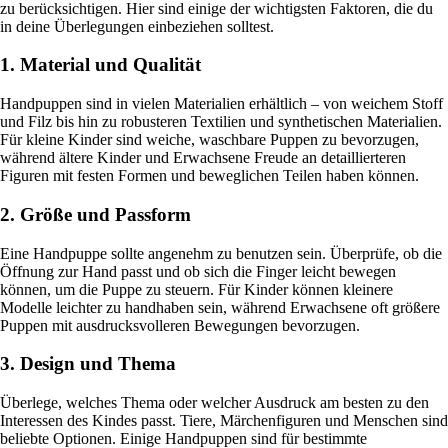
zu berücksichtigen. Hier sind einige der wichtigsten Faktoren, die du
in deine Überlegungen einbeziehen solltest.
1. Material und Qualität
Handpuppen sind in vielen Materialien erhältlich – von weichem Stoff
und Filz bis hin zu robusteren Textilien und synthetischen Materialien.
Für kleine Kinder sind weiche, waschbare Puppen zu bevorzugen,
während ältere Kinder und Erwachsene Freude an detaillierteren
Figuren mit festen Formen und beweglichen Teilen haben können.
2. Größe und Passform
Eine Handpuppe sollte angenehm zu benutzen sein. Überprüfe, ob die
Öffnung zur Hand passt und ob sich die Finger leicht bewegen
können, um die Puppe zu steuern. Für Kinder können kleinere
Modelle leichter zu handhaben sein, während Erwachsene oft größere
Puppen mit ausdrucksvolleren Bewegungen bevorzugen.
3. Design und Thema
Überlege, welches Thema oder welcher Ausdruck am besten zu den
Interessen des Kindes passt. Tiere, Märchenfiguren und Menschen sind
beliebte Optionen. Einige Handpuppen sind für bestimmte