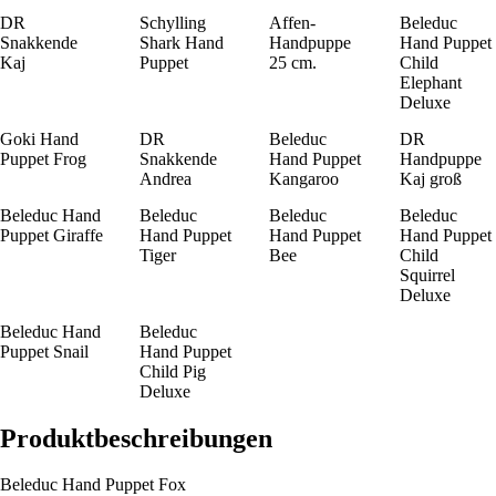
DR
Schylling
Affen-
Beleduc
Snakkende
Shark Hand
Handpuppe
Hand Puppet
Kaj
Puppet
25 cm.
Child
Elephant
Deluxe
Goki Hand
DR
Beleduc
DR
Puppet Frog
Snakkende
Hand Puppet
Handpuppe
Andrea
Kangaroo
Kaj groß
Beleduc Hand
Beleduc
Beleduc
Beleduc
Puppet Giraffe
Hand Puppet
Hand Puppet
Hand Puppet
Tiger
Bee
Child
Squirrel
Deluxe
Beleduc Hand
Beleduc
Puppet Snail
Hand Puppet
Child Pig
Deluxe
Produktbeschreibungen
Beleduc Hand Puppet Fox