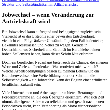
Struktur und Selbstständigkeit im Alltag erreichst.
Jobwechsel – wenn Veränderung zur
Antriebskraft wird
Ein Jobwechsel kann aufregend und beängstigend zugleich sein.
Vielleicht ist er das Ergebnis einer bewussten Entscheidung,
vielleicht eine Folge äußerer Umstände. In jedem Fall bedeutet er,
Bekanntes loszulassen und Neues zu wagen. Gerade in
Deutschland, wo Sicherheit und Stabilität im Berufsleben einen
hohen Stellenwert haben, kann dieser Schritt Mut erfordern.
Doch ein beruflicher Neuanfang bietet auch die Chance, die eigenen
Werte und Ziele zu überdenken. Was motiviert mich wirklich?
Welche Arbeitsbedingungen passen zu meinem Leben? Ob ein
Branchenwechsel, eine Weiterbildung oder der Schritt in die
Selbstständigkeit – ein Jobwechsel kann der Beginn einer erfüllteren
beruflichen Zukunft sein.
Viele Unternehmen und Arbeitsagenturen bieten Beratungen und
Förderprogramme an, die den Übergang erleichtern. Wer sich Zeit
nimmt, die eigenen Stärken zu reflektieren und gezielt nach neuen
Perspektiven sucht, kann Veränderung als Motor für persönliche