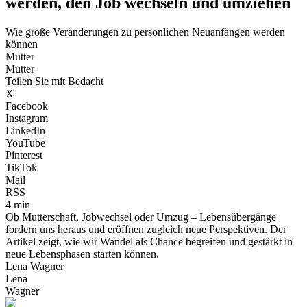
werden, den Job wechseln und umziehen
Wie große Veränderungen zu persönlichen Neuanfängen werden
können
Mutter
Mutter
Teilen Sie mit Bedacht
X
Facebook
Instagram
LinkedIn
YouTube
Pinterest
TikTok
Mail
RSS
4 min
Ob Mutterschaft, Jobwechsel oder Umzug – Lebensübergänge
fordern uns heraus und eröffnen zugleich neue Perspektiven. Der
Artikel zeigt, wie wir Wandel als Chance begreifen und gestärkt in
neue Lebensphasen starten können.
Lena Wagner
Lena
Wagner