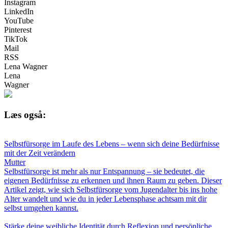
Instagram
LinkedIn
YouTube
Pinterest
TikTok
Mail
RSS
Lena Wagner
Lena
Wagner
Læs også:
Selbstfürsorge im Laufe des Lebens – wenn sich deine Bedürfnisse
mit der Zeit verändern
Mutter
Selbstfürsorge ist mehr als nur Entspannung – sie bedeutet, die
eigenen Bedürfnisse zu erkennen und ihnen Raum zu geben. Dieser
Artikel zeigt, wie sich Selbstfürsorge vom Jugendalter bis ins hohe
Alter wandelt und wie du in jeder Lebensphase achtsam mit dir
selbst umgehen kannst.
Stärke deine weibliche Identität durch Reflexion und persönliche