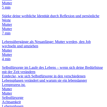
Mutter
5 min
Stärke deine weibliche Identität durch Reflexion und persönliche
Werte
Mutter
Mutter
7 min
Lebensübergänge als Neuanfänge: Mutter werden, den Job
wechseln und umziehen
Mutter
Mutter
4 min
Selbstfürsorge im Laufe des Lebens – wenn sich deine Bedürfnisse
mit der Zeit verändern
Entdecke, wie sich Selbstfürsorge in den verschiedenen
Lebensphasen verändert und warum sie ein lebenslanger
Lernprozess ist.
Mutter
Mutter
Selbstfürsorge
Achtsamkeit
Lebensphasen