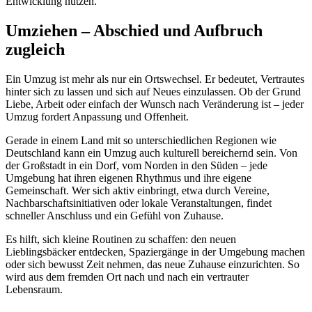
Entwicklung nutzen.
Umziehen – Abschied und Aufbruch
zugleich
Ein Umzug ist mehr als nur ein Ortswechsel. Er bedeutet, Vertrautes
hinter sich zu lassen und sich auf Neues einzulassen. Ob der Grund
Liebe, Arbeit oder einfach der Wunsch nach Veränderung ist – jeder
Umzug fordert Anpassung und Offenheit.
Gerade in einem Land mit so unterschiedlichen Regionen wie
Deutschland kann ein Umzug auch kulturell bereichernd sein. Von
der Großstadt in ein Dorf, vom Norden in den Süden – jede
Umgebung hat ihren eigenen Rhythmus und ihre eigene
Gemeinschaft. Wer sich aktiv einbringt, etwa durch Vereine,
Nachbarschaftsinitiativen oder lokale Veranstaltungen, findet
schneller Anschluss und ein Gefühl von Zuhause.
Es hilft, sich kleine Routinen zu schaffen: den neuen
Lieblingsbäcker entdecken, Spaziergänge in der Umgebung machen
oder sich bewusst Zeit nehmen, das neue Zuhause einzurichten. So
wird aus dem fremden Ort nach und nach ein vertrauter
Lebensraum.