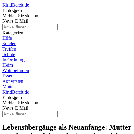
KindBereit.de
Einloggen
Melden Sie sich an
News-E-Mail
Kategorien
Hilfe
Spielen
Treffen
Schule
In Ordnung
Heim
Wohlbefinden
Essen
Aktivitäten
Mutter
KindBereit.de
Einloggen
Melden Sie sich an
News-E-Mail
Lebensübergänge als Neuanfänge: Mutter