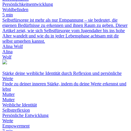
Persönlichkeitsentwicklung
Wohlbefinden
5 min
Selbstfürsorge ist mehr als nur Entspannung – sie bedeutet, die
eigenen Bedürfnisse zu erkennen und ihnen Raum zu geben. Dieser
Artikel zeigt, wie sich Selbstfürsorge vom Jugendalter bis ins hohe
Alter wandelt und wie du in jeder Lebensphase achtsam mit dir
selbst umgehen kannst.
Alina Wolf
Alina
Wolf
Stärke deine weibliche Identität durch Reflexion und persönliche
Werte
Finde zu deiner inneren Stärke, indem du deine Werte erkennst und
lebst
Mutter
Mutter
Weibliche Identität
Selbstreflexion
Persönliche Entwicklung
Werte
Empowerment