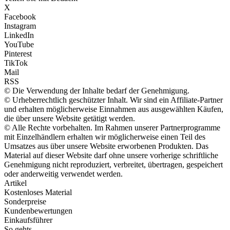
X
Facebook
Instagram
LinkedIn
YouTube
Pinterest
TikTok
Mail
RSS
© Die Verwendung der Inhalte bedarf der Genehmigung.
© Urheberrechtlich geschützter Inhalt. Wir sind ein Affiliate-Partner
und erhalten möglicherweise Einnahmen aus ausgewählten Käufen,
die über unsere Website getätigt werden.
© Alle Rechte vorbehalten. Im Rahmen unserer Partnerprogramme
mit Einzelhändlern erhalten wir möglicherweise einen Teil des
Umsatzes aus über unsere Website erworbenen Produkten. Das
Material auf dieser Website darf ohne unsere vorherige schriftliche
Genehmigung nicht reproduziert, verbreitet, übertragen, gespeichert
oder anderweitig verwendet werden.
Artikel
Kostenloses Material
Sonderpreise
Kundenbewertungen
Einkaufsführer
So gehts