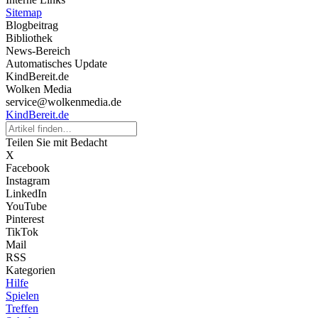
Sitemap
Blogbeitrag
Bibliothek
News-Bereich
Automatisches Update
KindBereit.de
Wolken Media
service@wolkenmedia.de
KindBereit.de
Teilen Sie mit Bedacht
X
Facebook
Instagram
LinkedIn
YouTube
Pinterest
TikTok
Mail
RSS
Kategorien
Hilfe
Spielen
Treffen