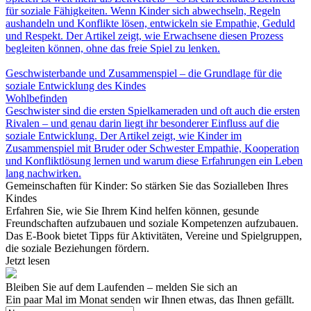
für soziale Fähigkeiten. Wenn Kinder sich abwechseln, Regeln
aushandeln und Konflikte lösen, entwickeln sie Empathie, Geduld
und Respekt. Der Artikel zeigt, wie Erwachsene diesen Prozess
begleiten können, ohne das freie Spiel zu lenken.
Geschwisterbande und Zusammenspiel – die Grundlage für die
soziale Entwicklung des Kindes
Wohlbefinden
Geschwister sind die ersten Spielkameraden und oft auch die ersten
Rivalen – und genau darin liegt ihr besonderer Einfluss auf die
soziale Entwicklung. Der Artikel zeigt, wie Kinder im
Zusammenspiel mit Bruder oder Schwester Empathie, Kooperation
und Konfliktlösung lernen und warum diese Erfahrungen ein Leben
lang nachwirken.
Gemeinschaften für Kinder: So stärken Sie das Sozialleben Ihres
Kindes
Erfahren Sie, wie Sie Ihrem Kind helfen können, gesunde
Freundschaften aufzubauen und soziale Kompetenzen aufzubauen.
Das E-Book bietet Tipps für Aktivitäten, Vereine und Spielgruppen,
die soziale Beziehungen fördern.
Jetzt lesen
Bleiben Sie auf dem Laufenden – melden Sie sich an
Ein paar Mal im Monat senden wir Ihnen etwas, das Ihnen gefällt.