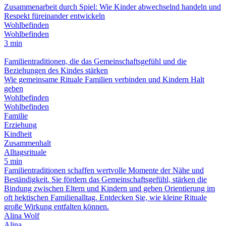
Zusammenarbeit durch Spiel: Wie Kinder abwechselnd handeln und
Respekt füreinander entwickeln
Wohlbefinden
Wohlbefinden
3 min
Familientraditionen, die das Gemeinschaftsgefühl und die
Beziehungen des Kindes stärken
Wie gemeinsame Rituale Familien verbinden und Kindern Halt
geben
Wohlbefinden
Wohlbefinden
Familie
Erziehung
Kindheit
Zusammenhalt
Alltagsrituale
5 min
Familientraditionen schaffen wertvolle Momente der Nähe und
Beständigkeit. Sie fördern das Gemeinschaftsgefühl, stärken die
Bindung zwischen Eltern und Kindern und geben Orientierung im
oft hektischen Familienalltag. Entdecken Sie, wie kleine Rituale
große Wirkung entfalten können.
Alina Wolf
Alina