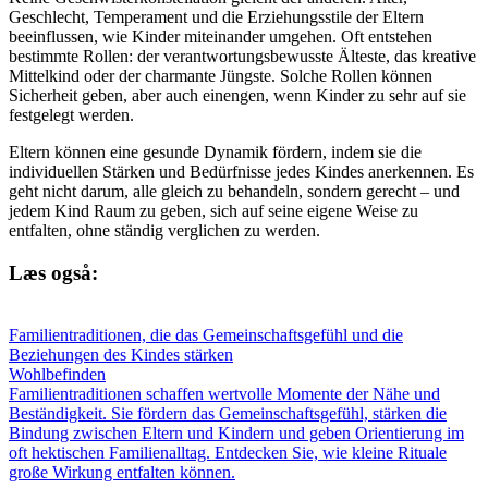
Geschlecht, Temperament und die Erziehungsstile der Eltern
beeinflussen, wie Kinder miteinander umgehen. Oft entstehen
bestimmte Rollen: der verantwortungsbewusste Älteste, das kreative
Mittelkind oder der charmante Jüngste. Solche Rollen können
Sicherheit geben, aber auch einengen, wenn Kinder zu sehr auf sie
festgelegt werden.
Eltern können eine gesunde Dynamik fördern, indem sie die
individuellen Stärken und Bedürfnisse jedes Kindes anerkennen. Es
geht nicht darum, alle gleich zu behandeln, sondern gerecht – und
jedem Kind Raum zu geben, sich auf seine eigene Weise zu
entfalten, ohne ständig verglichen zu werden.
Læs også:
Familientraditionen, die das Gemeinschaftsgefühl und die
Beziehungen des Kindes stärken
Wohlbefinden
Familientraditionen schaffen wertvolle Momente der Nähe und
Beständigkeit. Sie fördern das Gemeinschaftsgefühl, stärken die
Bindung zwischen Eltern und Kindern und geben Orientierung im
oft hektischen Familienalltag. Entdecken Sie, wie kleine Rituale
große Wirkung entfalten können.