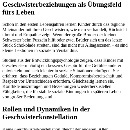
Geschwisterbeziehungen als Übungsfeld
fürs Leben
Schon in den ersten Lebensjahren lernen Kinder durch das tägliche
Miteinander mit ihren Geschwistern, wie man verhandelt, Rücksicht
nimmt und Empathie zeigt. Wenn der große Bruder der kleinen
Schwester beim Puzzeln hilft oder zwei Brüder sich um das letzte
Stück Schokolade streiten, sind das nicht nur Alltagsszenen – es sind
kleine Lektionen in sozialem Verständnis.
Studien aus der Entwicklungspsychologie zeigen, dass Kinder mit
Geschwistern häufig ein besseres Gespür für die Gefühle anderer
entwickeln und sich leichter in soziale Situationen einfügen. Sie
erfahren, dass Beziehungen Geduld, Kompromissbereitschaft und
Respekt vor Unterschieden erfordern. Gleichzeitig lernen sie,
Konflikte auszutragen und Beziehungen wiederherzustellen –
Fähigkeiten, die für stabile soziale Bindungen im späteren Leben
von großer Bedeutung sind.
Rollen und Dynamiken in der
Geschwisterkonstellation
Keine Geschwisterkonstellation gleicht der anderen. Alter,