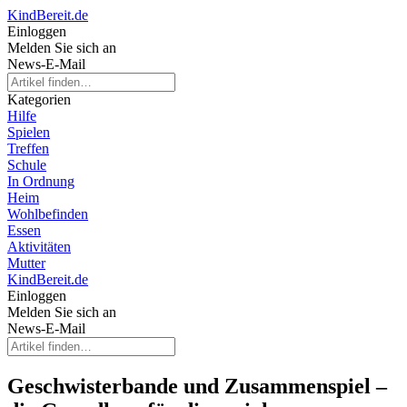
KindBereit.de
Einloggen
Melden Sie sich an
News-E-Mail
Kategorien
Hilfe
Spielen
Treffen
Schule
In Ordnung
Heim
Wohlbefinden
Essen
Aktivitäten
Mutter
KindBereit.de
Einloggen
Melden Sie sich an
News-E-Mail
Geschwisterbande und Zusammenspiel –