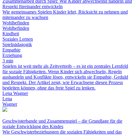
Zusammenarbeit durch Spiel: Wie Kinder abwechselnd handeln und
Respekt füreinander entwickeln
Wie gemeinsames Spielen Kinder lehrt, Rücksicht zu nehmen und
miteinander zu wachsen
Wohlbefinden
Wohlbefinden
Kindheit
Soziales Lernen
Spielpädagogik
Empathie
Erziehung
3 min
Spielen ist weit mehr als Zeitvertreib – es ist ein zentrales Lernfeld
für soziale Fähigkeiten. Wenn Kinder sich abwechseln, Regeln
aushandeln und Konflikte lösen, entwickeln sie Empathie, Geduld
und Respekt. Der Artikel zeigt, wie Erwachsene diesen Prozess
begleiten können, ohne das freie Spiel zu lenken.
Lena Wagner
Lena
Wagner
Geschwisterbande und Zusammenspiel – die Grundlage für die
soziale Entwicklung des Kindes
Wie Geschwisterbeziehungen die sozialen Fähigkeiten und das