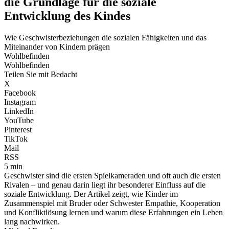
die Grundlage für die soziale
Entwicklung des Kindes
Wie Geschwisterbeziehungen die sozialen Fähigkeiten und das
Miteinander von Kindern prägen
Wohlbefinden
Wohlbefinden
Teilen Sie mit Bedacht
X
Facebook
Instagram
LinkedIn
YouTube
Pinterest
TikTok
Mail
RSS
5 min
Geschwister sind die ersten Spielkameraden und oft auch die ersten
Rivalen – und genau darin liegt ihr besonderer Einfluss auf die
soziale Entwicklung. Der Artikel zeigt, wie Kinder im
Zusammenspiel mit Bruder oder Schwester Empathie, Kooperation
und Konfliktlösung lernen und warum diese Erfahrungen ein Leben
lang nachwirken.