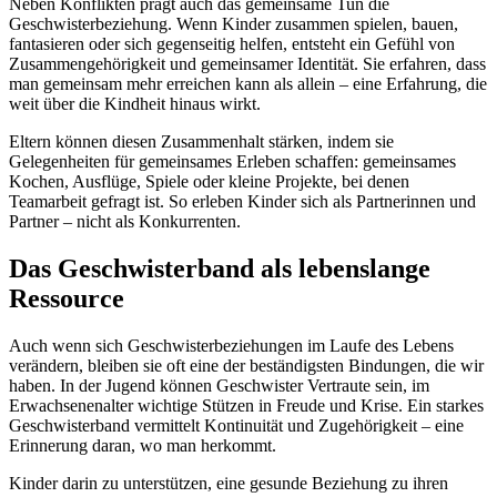
Neben Konflikten prägt auch das gemeinsame Tun die
Geschwisterbeziehung. Wenn Kinder zusammen spielen, bauen,
fantasieren oder sich gegenseitig helfen, entsteht ein Gefühl von
Zusammengehörigkeit und gemeinsamer Identität. Sie erfahren, dass
man gemeinsam mehr erreichen kann als allein – eine Erfahrung, die
weit über die Kindheit hinaus wirkt.
Eltern können diesen Zusammenhalt stärken, indem sie
Gelegenheiten für gemeinsames Erleben schaffen: gemeinsames
Kochen, Ausflüge, Spiele oder kleine Projekte, bei denen
Teamarbeit gefragt ist. So erleben Kinder sich als Partnerinnen und
Partner – nicht als Konkurrenten.
Das Geschwisterband als lebenslange
Ressource
Auch wenn sich Geschwisterbeziehungen im Laufe des Lebens
verändern, bleiben sie oft eine der beständigsten Bindungen, die wir
haben. In der Jugend können Geschwister Vertraute sein, im
Erwachsenenalter wichtige Stützen in Freude und Krise. Ein starkes
Geschwisterband vermittelt Kontinuität und Zugehörigkeit – eine
Erinnerung daran, wo man herkommt.
Kinder darin zu unterstützen, eine gesunde Beziehung zu ihren