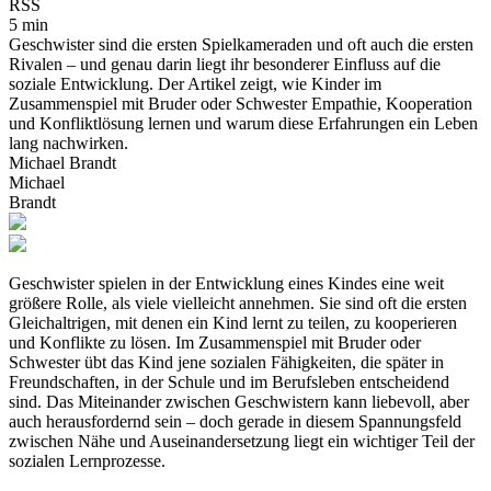
RSS
5 min
Geschwister sind die ersten Spielkameraden und oft auch die ersten
Rivalen – und genau darin liegt ihr besonderer Einfluss auf die
soziale Entwicklung. Der Artikel zeigt, wie Kinder im
Zusammenspiel mit Bruder oder Schwester Empathie, Kooperation
und Konfliktlösung lernen und warum diese Erfahrungen ein Leben
lang nachwirken.
Michael Brandt
Michael
Brandt
Geschwister spielen in der Entwicklung eines Kindes eine weit
größere Rolle, als viele vielleicht annehmen. Sie sind oft die ersten
Gleichaltrigen, mit denen ein Kind lernt zu teilen, zu kooperieren
und Konflikte zu lösen. Im Zusammenspiel mit Bruder oder
Schwester übt das Kind jene sozialen Fähigkeiten, die später in
Freundschaften, in der Schule und im Berufsleben entscheidend
sind. Das Miteinander zwischen Geschwistern kann liebevoll, aber
auch herausfordernd sein – doch gerade in diesem Spannungsfeld
zwischen Nähe und Auseinandersetzung liegt ein wichtiger Teil der
sozialen Lernprozesse.