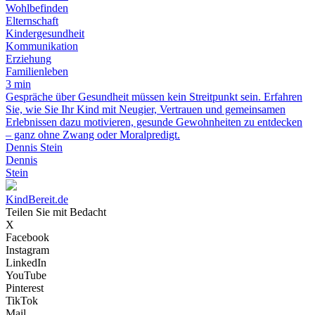
Wohlbefinden
Elternschaft
Kindergesundheit
Kommunikation
Erziehung
Familienleben
3 min
Gespräche über Gesundheit müssen kein Streitpunkt sein. Erfahren
Sie, wie Sie Ihr Kind mit Neugier, Vertrauen und gemeinsamen
Erlebnissen dazu motivieren, gesunde Gewohnheiten zu entdecken
– ganz ohne Zwang oder Moralpredigt.
Dennis Stein
Dennis
Stein
KindBereit.de
Teilen Sie mit Bedacht
X
Facebook
Instagram
LinkedIn
YouTube
Pinterest
TikTok
Mail