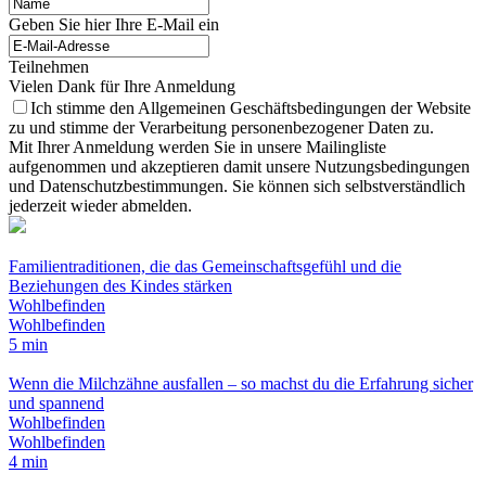
Geben Sie hier Ihre E-Mail ein
Teilnehmen
Vielen Dank für Ihre Anmeldung
Ich stimme den Allgemeinen Geschäftsbedingungen der Website
zu und stimme der Verarbeitung personenbezogener Daten zu.
Mit Ihrer Anmeldung werden Sie in unsere Mailingliste
aufgenommen und akzeptieren damit unsere Nutzungsbedingungen
und Datenschutzbestimmungen. Sie können sich selbstverständlich
jederzeit wieder abmelden.
Familientraditionen, die das Gemeinschaftsgefühl und die
Beziehungen des Kindes stärken
Wohlbefinden
Wohlbefinden
5 min
Wenn die Milchzähne ausfallen – so machst du die Erfahrung sicher
und spannend
Wohlbefinden
Wohlbefinden
4 min