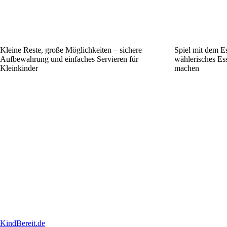
Kleine Reste, große Möglichkeiten – sichere
Spiel mit dem Es
Aufbewahrung und einfaches Servieren für
wählerisches Es
Kleinkinder
machen
KindBereit.de