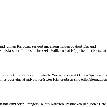
und jungen Karotten, serviert mit einem milden Joghurt-Dip und
in Klassiker für diese Jahreszeit: Vollkornbrot-Häppchen mit Eiersalat
ckt jetzt besonders aromatisch. Wie wäre es mit kleinen Spießen aus
 oder eine Handvoll gerösteter Kichererbsen sind tolle Alternativen
hen mit Zimt oder Ofengemüse aus Karotten, Pastinaken und Roter Bete