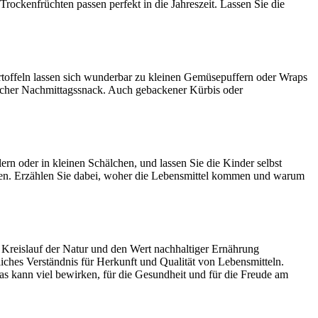
ockenfrüchten passen perfekt in die Jahreszeit. Lassen Sie die
rtoffeln lassen sich wunderbar zu kleinen Gemüsepuffern oder Wraps
licher Nachmittagssnack. Auch gebackener Kürbis oder
ern oder in kleinen Schälchen, und lassen Sie die Kinder selbst
osten. Erzählen Sie dabei, woher die Lebensmittel kommen und warum
 Kreislauf der Natur und den Wert nachhaltiger Ernährung
ches Verständnis für Herkunft und Qualität von Lebensmitteln.
das kann viel bewirken, für die Gesundheit und für die Freude am