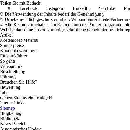
Teilen Sie mit Bedacht
X
Facebook
Instagram
LinkedIn
YouTube
Pin
© Die Verwendung der Inhalte bedarf der Genehmigung.
© Urheberrechtlich geschützter Inhalt. Wir sind ein Affiliate-Partner
© Alle Rechte vorbehalten. Im Rahmen unserer Partnerprogramme mit E
Website darf ohne unsere vorherige schriftliche Genehmigung nicht rep
Artikel
Kostenloses Material
Sonderpreise
Kundenbewertungen
Einkaufsführer
So gehts
Videoarchiv
Beschreibung
Führung
Brauchen Sie Hilfe?
Bewertung
Jobs
Geben Sie uns ein Trinkgeld
Interne Links
Sitemap
Blogbeitrag
Bibliothek
News-Bereich
Automatisches Update