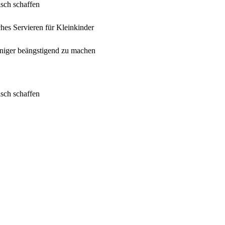
isch schaffen
hes Servieren für Kleinkinder
eniger beängstigend zu machen
isch schaffen