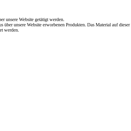
ber unsere Website getätigt werden.
s über unsere Website erworbenen Produkten. Das Material auf dieser
det werden.