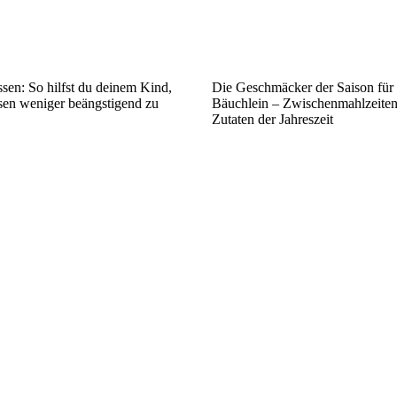
sen: So hilfst du deinem Kind,
Die Geschmäcker der Saison für 
sen weniger beängstigend zu
Bäuchlein – Zwischenmahlzeiten 
Zutaten der Jahreszeit