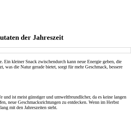
utaten der Jahreszeit
e. Ein kleiner Snack zwischendurch kann neue Energie geben, die
zt, was die Natur gerade bietet, sorgt für mehr Geschmack, bessere
e und ist meist günstiger und umweltfreundlicher, da es keine langen
helfen, neue Geschmacksrichtungen zu entdecken. Wenn im Herbst
ng mit den Jahreszeiten steht.