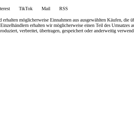
terest
TikTok
Mail
RSS
 und erhalten möglicherweise Einnahmen aus ausgewählten Käufen, die ü
inzelhändlern erhalten wir möglicherweise einen Teil des Umsatzes au
roduziert, verbreitet, übertragen, gespeichert oder anderweitig verwen