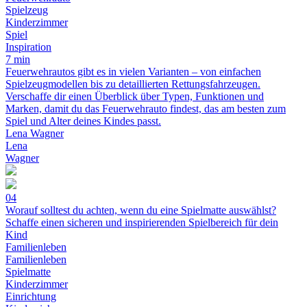
Spielzeug
Kinderzimmer
Spiel
Inspiration
7 min
Feuerwehrautos gibt es in vielen Varianten – von einfachen
Spielzeugmodellen bis zu detaillierten Rettungsfahrzeugen.
Verschaffe dir einen Überblick über Typen, Funktionen und
Marken, damit du das Feuerwehrauto findest, das am besten zum
Spiel und Alter deines Kindes passt.
Lena Wagner
Lena
Wagner
04
Worauf solltest du achten, wenn du eine Spielmatte auswählst?
Schaffe einen sicheren und inspirierenden Spielbereich für dein
Kind
Familienleben
Familienleben
Spielmatte
Kinderzimmer
Einrichtung