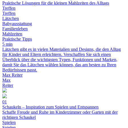
Praktische Lösungen für die kleinen Mahlzeiten des Alltags
Treffen
Treffen
Lätzchen
Babyausstattung
Familienleben
Mahlzeiten
Praktische Tipps
5 min
Lätzchen gibt es in vielen Materialien und Designs, die den Alltag
für Kinder und Eltern erleichtern. Verschaffen Sie sich einen
Überblick über die wichtigsten Typen, Funktionen und Marken,
damit Sie das Lätzchen wählen können, das am besten zu Ihren
Bedürfnissen passt.
Max Reiter
Max
Reiter
01
Schaukeln – Inspiration zum Spielen und Entspannen
Schaffe Freude und Ruhe im Kinderzimmer oder Garten mit der
richtigen Schaukel
Spielen
Spielen