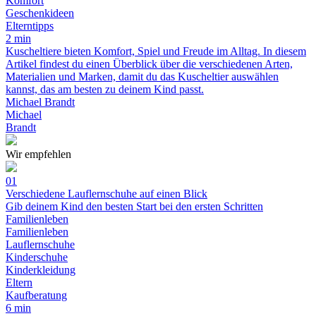
Komfort
Geschenkideen
Elterntipps
2 min
Kuscheltiere bieten Komfort, Spiel und Freude im Alltag. In diesem
Artikel findest du einen Überblick über die verschiedenen Arten,
Materialien und Marken, damit du das Kuscheltier auswählen
kannst, das am besten zu deinem Kind passt.
Michael Brandt
Michael
Brandt
Wir empfehlen
01
Verschiedene Lauflernschuhe auf einen Blick
Gib deinem Kind den besten Start bei den ersten Schritten
Familienleben
Familienleben
Lauflernschuhe
Kinderschuhe
Kinderkleidung
Eltern
Kaufberatung
6 min