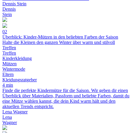
Dennis Stein
Dennis
Stein
02
Überblick: Kinder-Mützen in den beliebten Farben der Saison
Halte die Kleinen den ganzen Winter über warm und stilvoll
Treffen
Treffen
Kinderkleidung
Mützen
Wintermode
Eltern
Kleidungsratgeber
4 min
Finde die perfekte Kindermütze für die Saison. Wir geben dir einen
Überblick über Materialien, Passform und beliebte Farben, damit du
eine Mütze wählen kannst, die dein Kind warm hält und den
aktuellen Trends entspricht.
Lena Wagner
Lena
Wagner