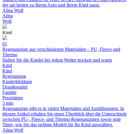
der am besten zu Ihrem Auto und Ihrem Kind passt.
Alina Wolf
Alina
Wolf
Kind
01
Regenanzüge aus verschiedenen Materialien – PU, Fleece und
Thermo
Halten Sie die Kinder bei jedem Wetter trocken und warm
Kind
Kind
Regenanzug
Kinderkleidung
Draußenspiel
Familie
Praxistipps
3 min
Regenanzüge gibt es in vielen Materialien und Ausführungen. In
diesem Artikel erhalten Sie einen Überblick über die Unterschiede
zwischen PU-, Fleece- und Thermo-Regenanzügen sowie gute
Tipps, wie Sie das richtige Modell für Ihr Kind auswählen.
Alina Wolf