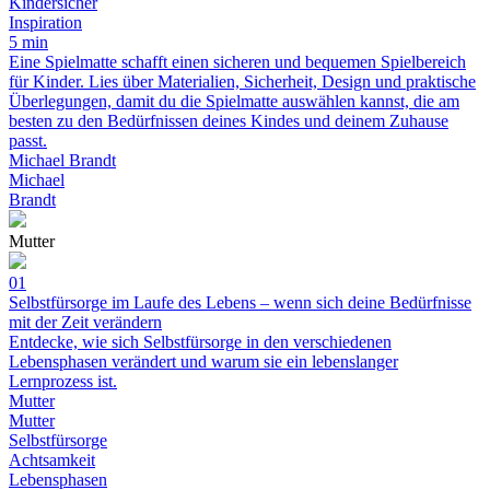
Kindersicher
Inspiration
5 min
Eine Spielmatte schafft einen sicheren und bequemen Spielbereich
für Kinder. Lies über Materialien, Sicherheit, Design und praktische
Überlegungen, damit du die Spielmatte auswählen kannst, die am
besten zu den Bedürfnissen deines Kindes und deinem Zuhause
passt.
Michael Brandt
Michael
Brandt
Mutter
01
Selbstfürsorge im Laufe des Lebens – wenn sich deine Bedürfnisse
mit der Zeit verändern
Entdecke, wie sich Selbstfürsorge in den verschiedenen
Lebensphasen verändert und warum sie ein lebenslanger
Lernprozess ist.
Mutter
Mutter
Selbstfürsorge
Achtsamkeit
Lebensphasen