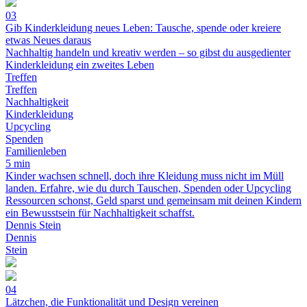
03
Gib Kinderkleidung neues Leben: Tausche, spende oder kreiere
etwas Neues daraus
Nachhaltig handeln und kreativ werden – so gibst du ausgedienter
Kinderkleidung ein zweites Leben
Treffen
Treffen
Nachhaltigkeit
Kinderkleidung
Upcycling
Spenden
Familienleben
5 min
Kinder wachsen schnell, doch ihre Kleidung muss nicht im Müll
landen. Erfahre, wie du durch Tauschen, Spenden oder Upcycling
Ressourcen schonst, Geld sparst und gemeinsam mit deinen Kindern
ein Bewusstsein für Nachhaltigkeit schaffst.
Dennis Stein
Dennis
Stein
04
Lätzchen, die Funktionalität und Design vereinen