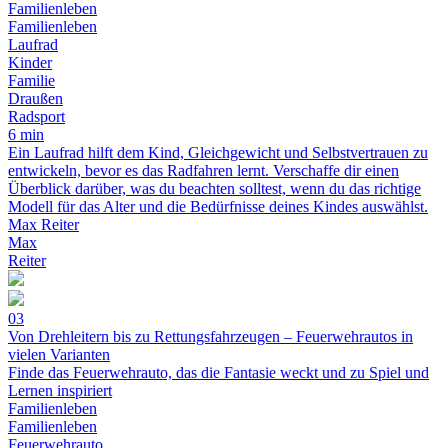
Familienleben
Familienleben
Laufrad
Kinder
Familie
Draußen
Radsport
6 min
Ein Laufrad hilft dem Kind, Gleichgewicht und Selbstvertrauen zu
entwickeln, bevor es das Radfahren lernt. Verschaffe dir einen
Überblick darüber, was du beachten solltest, wenn du das richtige
Modell für das Alter und die Bedürfnisse deines Kindes auswählst.
Max Reiter
Max
Reiter
03
Von Drehleitern bis zu Rettungsfahrzeugen – Feuerwehrautos in
vielen Varianten
Finde das Feuerwehrauto, das die Fantasie weckt und zu Spiel und
Lernen inspiriert
Familienleben
Familienleben
Feuerwehrauto