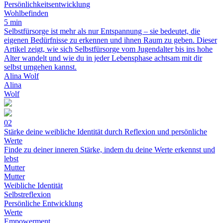
Persönlichkeitsentwicklung
Wohlbefinden
5 min
Selbstfürsorge ist mehr als nur Entspannung – sie bedeutet, die
eigenen Bedürfnisse zu erkennen und ihnen Raum zu geben. Dieser
Artikel zeigt, wie sich Selbstfürsorge vom Jugendalter bis ins hohe
Alter wandelt und wie du in jeder Lebensphase achtsam mit dir
selbst umgehen kannst.
Alina Wolf
Alina
Wolf
02
Stärke deine weibliche Identität durch Reflexion und persönliche
Werte
Finde zu deiner inneren Stärke, indem du deine Werte erkennst und
lebst
Mutter
Mutter
Weibliche Identität
Selbstreflexion
Persönliche Entwicklung
Werte
Empowerment