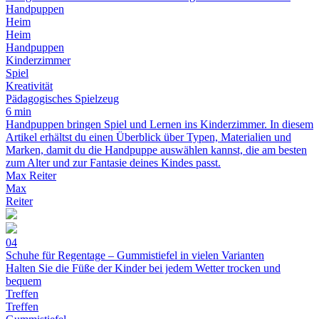
Handpuppen
Heim
Heim
Handpuppen
Kinderzimmer
Spiel
Kreativität
Pädagogisches Spielzeug
6 min
Handpuppen bringen Spiel und Lernen ins Kinderzimmer. In diesem
Artikel erhältst du einen Überblick über Typen, Materialien und
Marken, damit du die Handpuppe auswählen kannst, die am besten
zum Alter und zur Fantasie deines Kindes passt.
Max Reiter
Max
Reiter
04
Schuhe für Regentage – Gummistiefel in vielen Varianten
Halten Sie die Füße der Kinder bei jedem Wetter trocken und
bequem
Treffen
Treffen