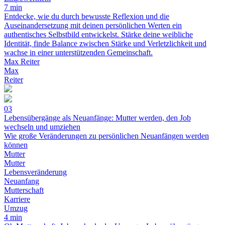
7 min
Entdecke, wie du durch bewusste Reflexion und die
Auseinandersetzung mit deinen persönlichen Werten ein
authentisches Selbstbild entwickelst. Stärke deine weibliche
Identität, finde Balance zwischen Stärke und Verletzlichkeit und
wachse in einer unterstützenden Gemeinschaft.
Max Reiter
Max
Reiter
03
Lebensübergänge als Neuanfänge: Mutter werden, den Job
wechseln und umziehen
Wie große Veränderungen zu persönlichen Neuanfängen werden
können
Mutter
Mutter
Lebensveränderung
Neuanfang
Mutterschaft
Karriere
Umzug
4 min