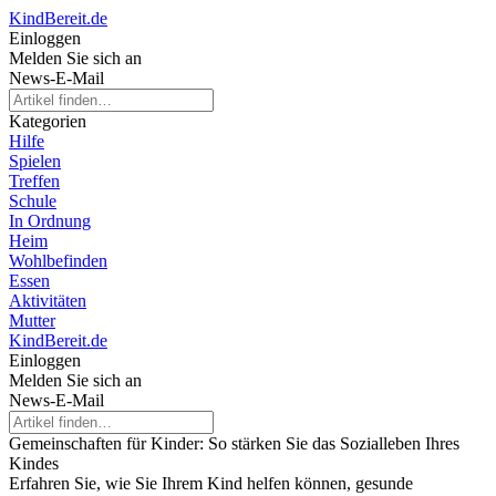
KindBereit.de
Einloggen
Melden Sie sich an
News-E-Mail
Kategorien
Hilfe
Spielen
Treffen
Schule
In Ordnung
Heim
Wohlbefinden
Essen
Aktivitäten
Mutter
KindBereit.de
Einloggen
Melden Sie sich an
News-E-Mail
Gemeinschaften für Kinder: So stärken Sie das Sozialleben Ihres
Kindes
Erfahren Sie, wie Sie Ihrem Kind helfen können, gesunde