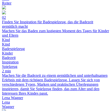
Reiter
02
Finden Sie Inspiration für Badespielzeug, das die Badezeit
gemütlich macht
Machen Sie das Baden zum lustigsten Moment des Tages für Kinder
und Eltern
Kind
Kind
Badespielzeug
Kinder
Badezeit
Inspiration
Spielzeug
2 min
Machen Sie die Badezeit zu einem gemütlichen und unterhaltsamen
Erlebnis mit dem richtigen Badespielzeug. Lassen Sie sich von
verschiedenen Typen, Marken und praktischen Überlegungen
inspirieren, damit Sie Spielzeug finden, das zum Alter und den
Interessen Ihres Kindes passt.
Lena Wagner
Lena
Wagner